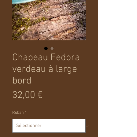
Chapeau Fedora
verdeau à large
bord
Prix
32,00 €
Ruban
*