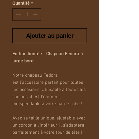
Quantité
*
Ajouter au panier
Edition limitée - Chapeau Fedora à
large bord
Notre chapeau Fedora
est l'accessoire parfait pour toutes
les occasions. Utilisable à toutes les
saisons, il est l'élément
indispendable à votre garde robe !
Avec sa taille unique, ajustable avec
un cordon à l'intérieur, il s'adaptera
parfaitement à votre tour de tête !