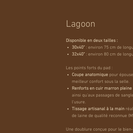
Lagoon
Disponible en deux tailles :
30x40"
: environ 75 cm de longu
32x40"
: environ 80 cm de longue
Les points forts du pad :
Coupe anatomique
pour épouser
meilleur confort sous la selle.
Renforts en cuir marron pleine
ainsi qu'aux passages de sangle
l'usure.
Tissage artisanal à la main
réal
de laine de qualité reconnue (
Une doublure conçue pour le bien-