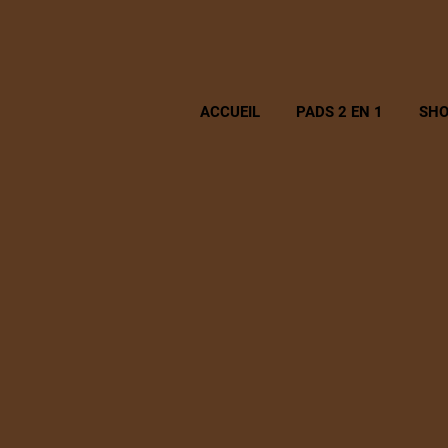
ACCUEIL
PADS 2 EN 1
SHO