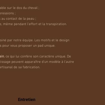
ble sur le dos du cheval ;
pressions ;
 au contact de la peau ;
e, même pendant l'effort et la transpiration.
iné par notre équipe. Les motifs et le design
ns pour vous proposer un pad unique.
ain
, ce qui lui confère son caractère unique. De
 tissage peuvent apparaître d'un modèle à l'autre
artisanal de sa fabrication.
Entretien