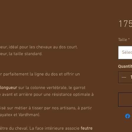
175
Taille
*
eur, idéal pour les chevaux au dos court.
Séle
ur, la taille standard.
Quanti
 parfaitement la ligne du dos et offrir un
 longueur
sur la colonne vertébrale, le garrot
 avant et arrière pour une résistance optimale à
isé sur métier à tisser par nos artisans, à partir
Mayatex et Vardhman).
être du cheval. La face intérieure associe
feutre