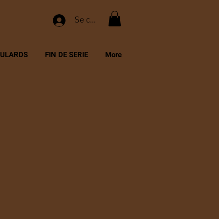
Se connecter
OULARDS
FIN DE SERIE
More