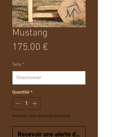
Mustang
Prix
175,00 €
Taille
*
Quantité
*
Recevoir une alerte disponibilité
Recevoir une alerte disponibilité